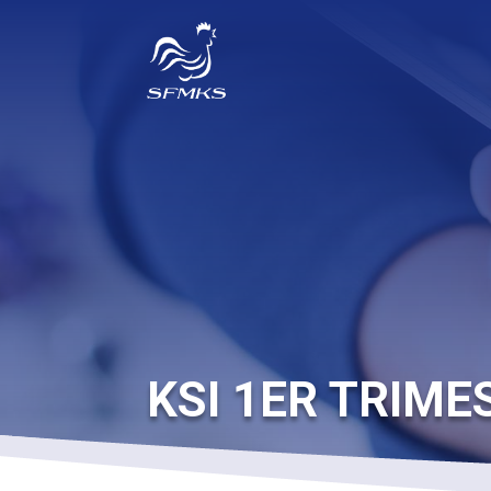
KSI 1ER TRIME