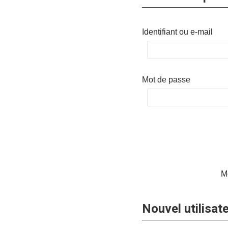
Identifiant ou e-mail
Mot de passe
M
Nouvel utilisate