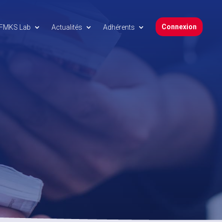
Connexion
FMKS Lab
Actualités
Adhérents