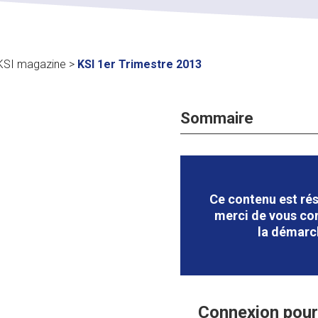
KSI magazine
>
KSI 1er Trimestre 2013
Sommaire
Ce contenu est rés
merci de vous con
la démarc
Connexion pour 