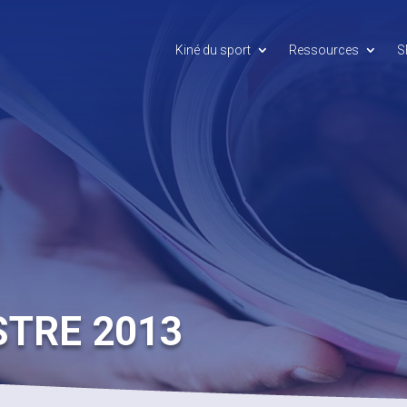
Kiné du sport
Ressources
S
STRE 2013