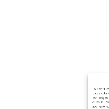
Pour offrir l
pour stocker 
technologies 
ou les ID uni
avoir un effet