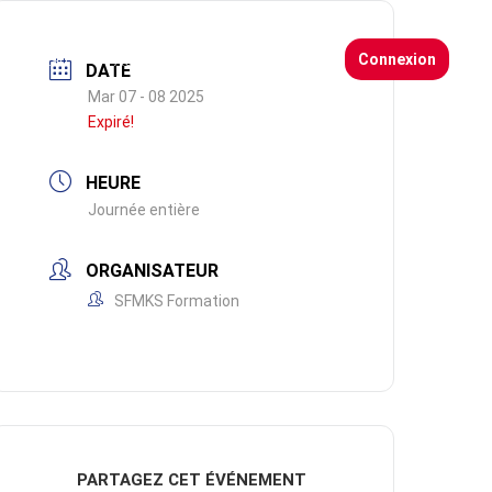
Connexion
FMKS Lab
Actualités
Adhérents
DATE
Mar 07 - 08 2025
Expiré!
HEURE
Journée entière
ORGANISATEUR
SFMKS Formation
PARTAGEZ CET ÉVÉNEMENT