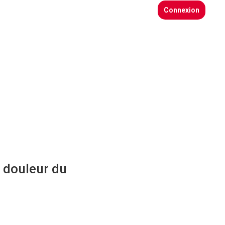
Connexion
Actualités
Adhérents
 douleur du