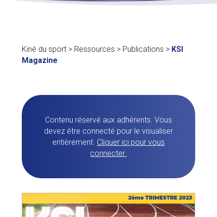
Kiné du sport
>
Ressources
>
Publications
>
KSI
Magazine
Contenu réservé aux adhérents. Vous
devez être connecté pour le visualiser
entièrement.
Cliquer ici pour vous
connecter.