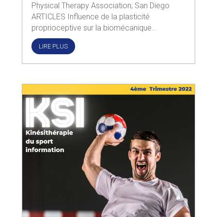
Physical Therapy Association; San Diego
ARTICLES Influence de la plasticité
proprioceptive sur la biomécanique...
LIRE PLUS