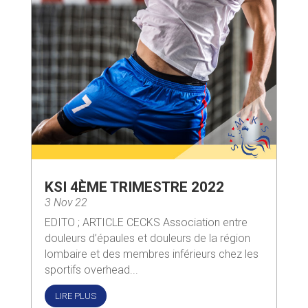
KSI 4ÈME TRIMESTRE 2022
3 Nov 22
EDITO ; ARTICLE CECKS Association entre
douleurs d’épaules et douleurs de la région
lombaire et des membres inférieurs chez les
sportifs overhead...
LIRE PLUS