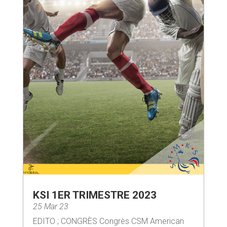
KSI 1ER TRIMESTRE 2023
25 Mar 23
EDITO ; CONGRÈS Congrès CSM American